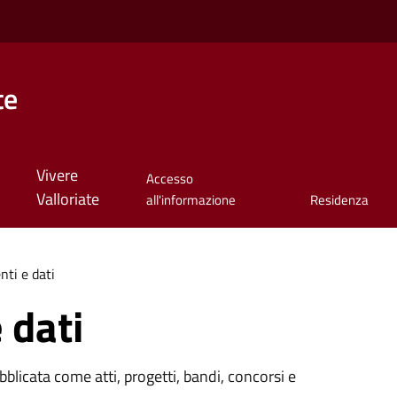
te
Vivere
Accesso
Valloriate
all'informazione
Residenza
ti e dati
 dati
licata come atti, progetti, bandi, concorsi e