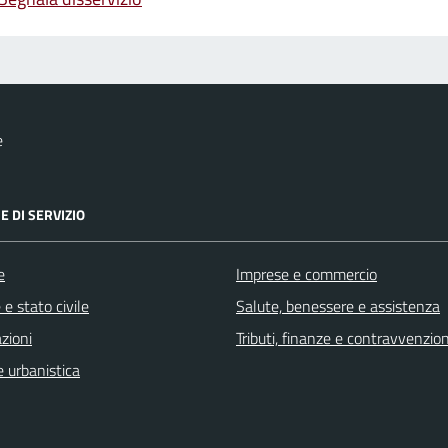
e
E DI SERVIZIO
e
Imprese e commercio
e stato civile
Salute, benessere e assistenza
zioni
Tributi, finanze e contravvenzion
 urbanistica