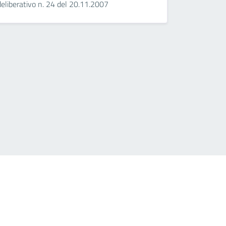
deliberativo n. 24 del 20.11.2007