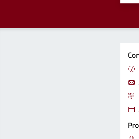
Con
Pro