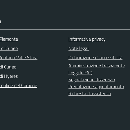
I
 Piemonte
Informativa privacy
a di Cuneo
Note legali
ontana Valle Stura
Dichiarazione di accessibilità
Amministrazione trasparente
di Cuneo
Leggi le FAQ
di Hyeres
Segnalazione disservizio
o online del Comune
Prenotazione appuntamento
Richiesta d'assistenza