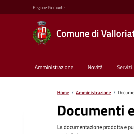
Regione Piemonte
Comune di Valloria
Amministrazione
Novità
Servizi
Home
/
Amministrazione
/
Documen
Documenti e
La documentazione prodotta e pubb