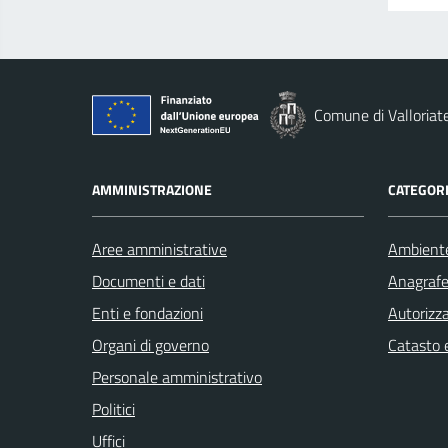
Comune di Valloriat
AMMINISTRAZIONE
CATEGORI
Aree amministrative
Ambient
Documenti e dati
Anagrafe 
Enti e fondazioni
Autorizza
Organi di governo
Catasto e
Personale amministrativo
Politici
Uffici