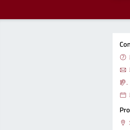
Con
Pro