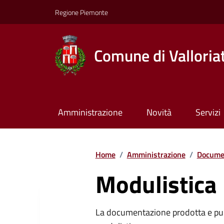
Regione Piemonte
Comune di Valloria
Amministrazione
Novità
Servizi
Home
/
Amministrazione
/
Documen
Modulistica
La documentazione prodotta e pubb