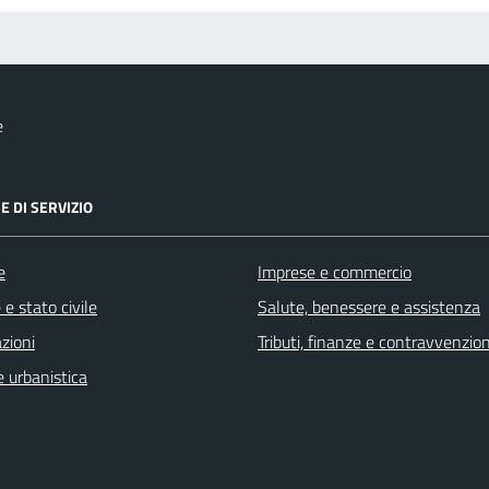
e
E DI SERVIZIO
e
Imprese e commercio
e stato civile
Salute, benessere e assistenza
zioni
Tributi, finanze e contravvenzion
 urbanistica