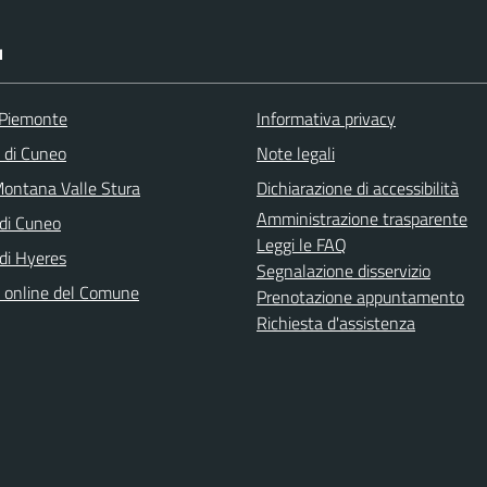
I
 Piemonte
Informativa privacy
a di Cuneo
Note legali
ontana Valle Stura
Dichiarazione di accessibilità
Amministrazione trasparente
di Cuneo
Leggi le FAQ
di Hyeres
Segnalazione disservizio
o online del Comune
Prenotazione appuntamento
Richiesta d'assistenza