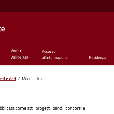
te
Vivere
Accesso
Valloriate
all'informazione
Residenza
ti e dati
/
Modulistica
licata come atti, progetti, bandi, concorsi e