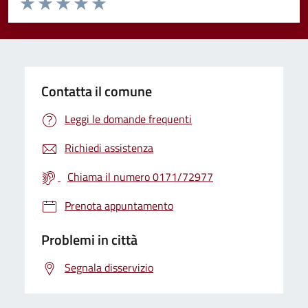
Valuta 1 stelle su 5
Valuta 2 stelle su 5
Valuta 3 stelle su 5
Valuta 4 stelle su 5
Valuta 5 stelle su 5
Contatta il comune
Leggi le domande frequenti
Richiedi assistenza
Chiama il numero 0171/72977
Prenota appuntamento
Problemi in città
Segnala disservizio