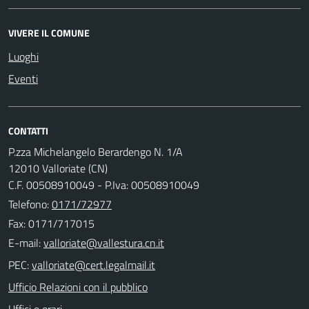
VIVERE IL COMUNE
Luoghi
Eventi
CONTATTI
P.zza Michelangelo Berardengo N. 1/A
12010 Valloriate (CN)
C.F. 00508910049 - P.Iva: 00508910049
Telefono:
0171/72977
Fax: 0171/717015
E-mail:
PEC:
Ufficio Relazioni con il pubblico
Uffici e orari