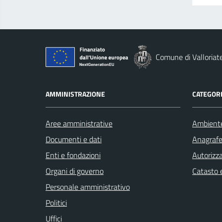
Comune di Valloriat
AMMINISTRAZIONE
CATEGORI
Aree amministrative
Ambient
Documenti e dati
Anagrafe 
Enti e fondazioni
Autorizza
Organi di governo
Catasto e
Personale amministrativo
Politici
Uffici