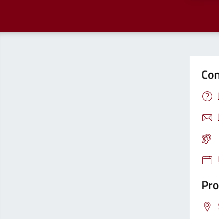
Con
Pro