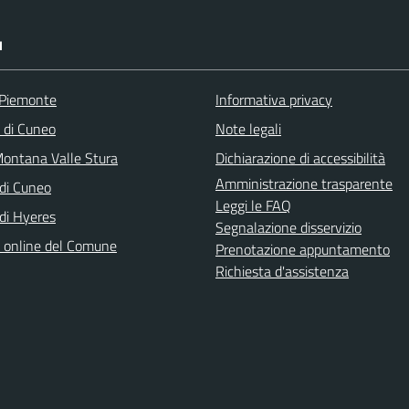
I
 Piemonte
Informativa privacy
a di Cuneo
Note legali
ontana Valle Stura
Dichiarazione di accessibilità
Amministrazione trasparente
di Cuneo
Leggi le FAQ
di Hyeres
Segnalazione disservizio
o online del Comune
Prenotazione appuntamento
Richiesta d'assistenza