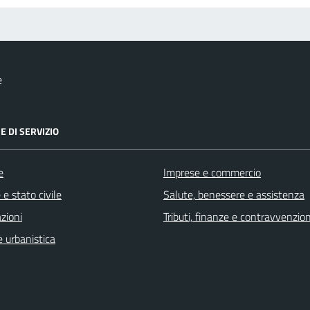
e
E DI SERVIZIO
e
Imprese e commercio
e stato civile
Salute, benessere e assistenza
zioni
Tributi, finanze e contravvenzion
 urbanistica