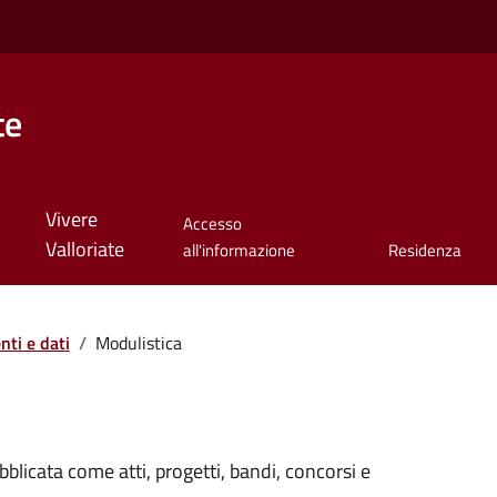
te
Vivere
Accesso
Valloriate
all'informazione
Residenza
ti e dati
/
Modulistica
licata come atti, progetti, bandi, concorsi e