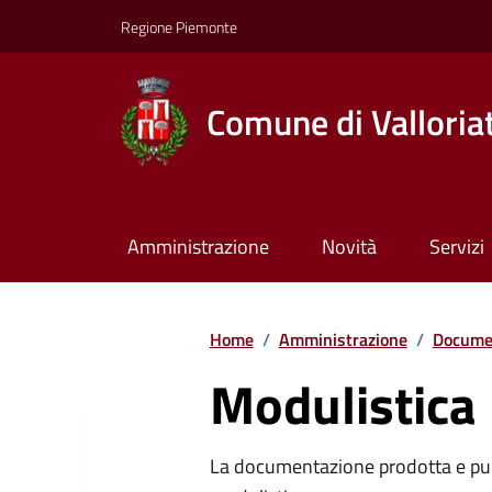
Regione Piemonte
Comune di Valloria
Amministrazione
Novità
Servizi
Home
/
Amministrazione
/
Documen
Modulistica
La documentazione prodotta e pubb