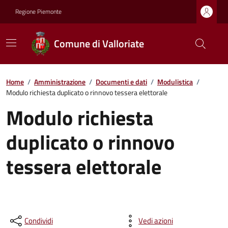
Regione Piemonte
Comune di Valloriate
Home
/
Amministrazione
/
Documenti e dati
/
Modulistica
/
Modulo richiesta duplicato o rinnovo tessera elettorale
Modulo richiesta
duplicato o rinnovo
tessera elettorale
Condividi
Vedi azioni