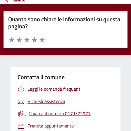
Quanto sono chiare le informazioni su questa
pagina?
Valuta da 1 a 5 stelle la pagina
Valuta 1 stelle su 5
Valuta 2 stelle su 5
Valuta 3 stelle su 5
Valuta 4 stelle su 5
Valuta 5 stelle su 5
Contatta il comune
Leggi le domande frequenti
Richiedi assistenza
Chiama il numero 0171/72977
Prenota appuntamento