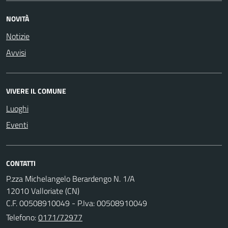
NOVITÀ
Notizie
Avvisi
VIVERE IL COMUNE
Luoghi
Eventi
CONTATTI
P.zza Michelangelo Berardengo N. 1/A
12010 Valloriate (CN)
C.F. 00508910049 - P.Iva: 00508910049
Telefono:
0171/72977