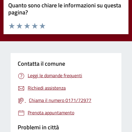
Quanto sono chiare le informazioni su questa
pagina?
Valuta da 1 a 5 stelle la pagina
Valuta 1 stelle su 5
Valuta 2 stelle su 5
Valuta 3 stelle su 5
Valuta 4 stelle su 5
Valuta 5 stelle su 5
Contatta il comune
Leggi le domande frequenti
Richiedi assistenza
Chiama il numero 0171/72977
Prenota appuntamento
Problemi in città