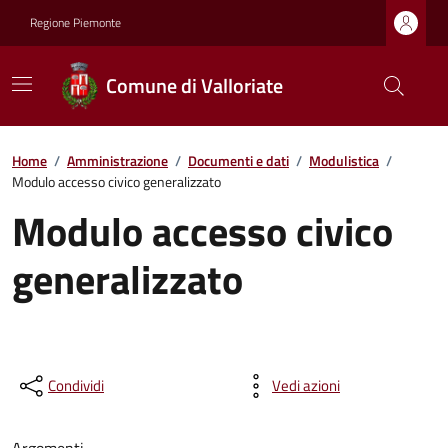
Regione Piemonte
Comune di Valloriate
Home
/
Amministrazione
/
Documenti e dati
/
Modulistica
/
Modulo accesso civico generalizzato
Modulo accesso civico
generalizzato
Condividi
Vedi azioni