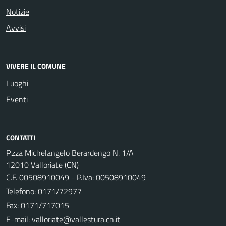
Notizie
Avvisi
VIVERE IL COMUNE
Luoghi
Eventi
CONTATTI
P.zza Michelangelo Berardengo N. 1/A
12010 Valloriate (CN)
C.F. 00508910049 - P.Iva: 00508910049
Telefono:
0171/72977
Fax: 0171/717015
E-mail: