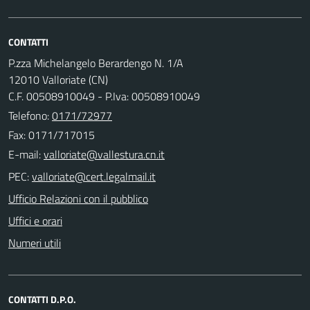
CONTATTI
P.zza Michelangelo Berardengo N. 1/A
12010 Valloriate (CN)
C.F. 00508910049 - P.Iva: 00508910049
Telefono:
0171/72977
Fax: 0171/717015
E-mail:
PEC:
Ufficio Relazioni con il pubblico
Uffici e orari
Numeri utili
CONTATTI D.P.O.