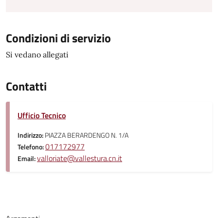
Condizioni di servizio
Si vedano allegati
Contatti
Ufficio Tecnico
Indirizzo:
PIAZZA BERARDENGO N. 1/A
017172977
Telefono:
valloriate@vallestura.cn.it
Email: