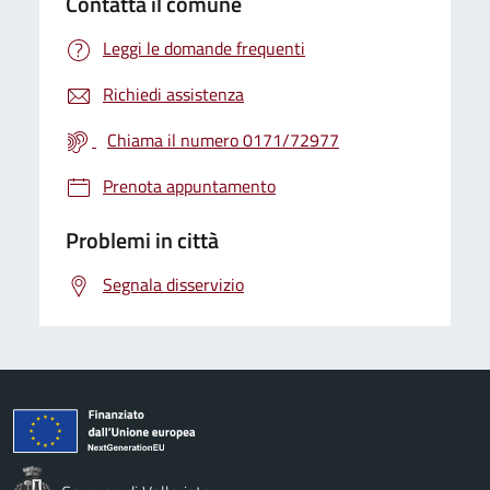
Contatta il comune
Leggi le domande frequenti
Richiedi assistenza
Chiama il numero 0171/72977
Prenota appuntamento
Problemi in città
Segnala disservizio