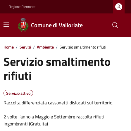
Regione Piemonte
Comune di Valloriate
Home
/
Servizi
/
Ambiente
/
Servizio smaltimento rifiuti
Servizio smaltimento
rifiuti
Servizio attivo
Raccolta differenziata cassonetti dislocati sul territorio.
2 volte l'anno a Maggio e Settembre raccolta rifiuti
ingombranti (Gratuita)