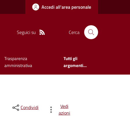
Accedi all'area personale
Seguici su
Cerca
Trasparenza
Tutti gli
amministrativa
argomenti...
Vedi
Condividi
azioni