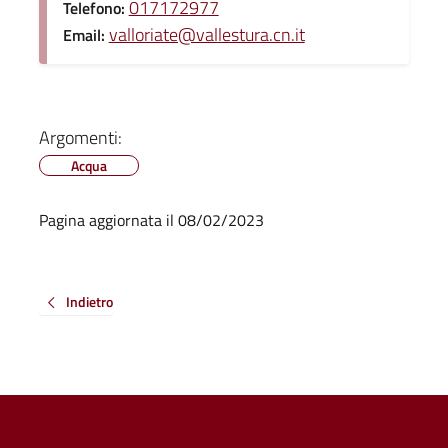
017172977
Telefono:
valloriate@vallestura.cn.it
Email:
Argomenti:
Acqua
Pagina aggiornata il 08/02/2023
Indietro