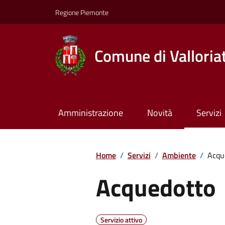
Regione Piemonte
Comune di Valloria
Amministrazione
Novità
Servizi
Home
/
Servizi
/
Ambiente
/
Acqu
Acquedotto
Servizio attivo