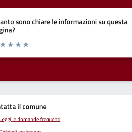
anto sono chiare le informazioni su questa
gina?
a da 1 a 5 stelle la pagina
ta 1 stelle su 5
Valuta 2 stelle su 5
Valuta 3 stelle su 5
Valuta 4 stelle su 5
Valuta 5 stelle su 5
tatta il comune
Leggi le domande frequenti
Richiedi assistenza