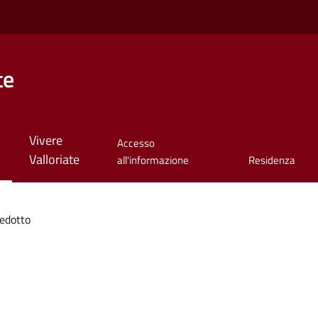
te
Vivere
Accesso
Valloriate
all'informazione
Residenza
edotto