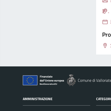
Pro
Comune di Valloriat
AMMINISTRAZIONE
CATEGORI