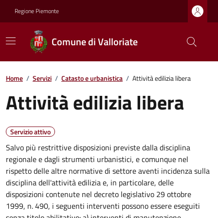
Regione Piemonte
Comune di Valloriate
Home
/
Servizi
/
Catasto e urbanistica
/
Attività edilizia libera
Attività edilizia libera
Servizio attivo
Salvo più restrittive disposizioni previste dalla disciplina
regionale e dagli strumenti urbanistici, e comunque nel
rispetto delle altre normative di settore aventi incidenza sulla
disciplina dell'attività edilizia e, in particolare, delle
disposizioni contenute nel decreto legislativo 29 ottobre
1999, n. 490, i seguenti interventi possono essere eseguiti
senza titolo abilitativo: a) interventi di manutenzione