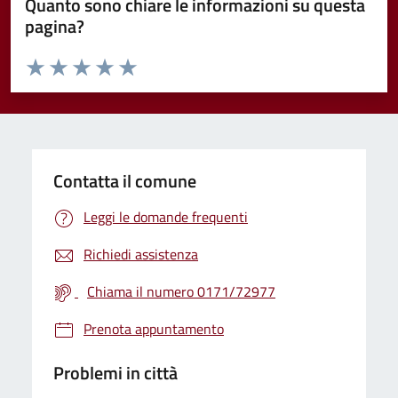
Quanto sono chiare le informazioni su questa
pagina?
Valuta da 1 a 5 stelle la pagina
Valuta 1 stelle su 5
Valuta 2 stelle su 5
Valuta 3 stelle su 5
Valuta 4 stelle su 5
Valuta 5 stelle su 5
Contatta il comune
Leggi le domande frequenti
Richiedi assistenza
Chiama il numero 0171/72977
Prenota appuntamento
Problemi in città