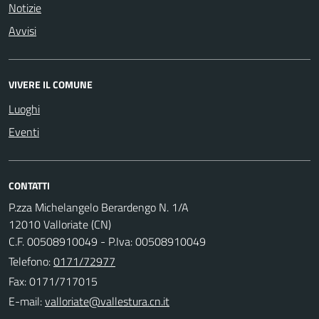
Notizie
Avvisi
VIVERE IL COMUNE
Luoghi
Eventi
CONTATTI
P.zza Michelangelo Berardengo N. 1/A
12010 Valloriate (CN)
C.F. 00508910049 - P.Iva: 00508910049
Telefono:
0171/72977
Fax: 0171/717015
E-mail: