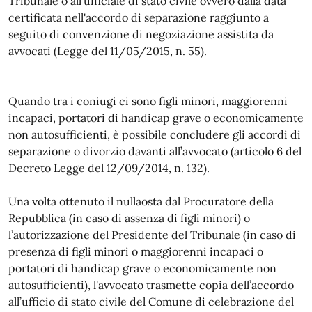
Tribunale o all’ufficiale di stato civile ovvero dalla data
certificata nell'accordo di separazione raggiunto a
seguito di convenzione di negoziazione assistita da
avvocati (Legge del 11/05/2015, n. 55).
Quando tra i coniugi ci sono figli minori, maggiorenni
incapaci, portatori di handicap grave o economicamente
non autosufficienti, è possibile concludere gli accordi di
separazione o divorzio davanti all’avvocato (articolo 6 del
Decreto Legge del 12/09/2014, n. 132).
Una volta ottenuto il nullaosta dal Procuratore della
Repubblica (in caso di assenza di figli minori) o
l’autorizzazione del Presidente del Tribunale (in caso di
presenza di figli minori o maggiorenni incapaci o
portatori di handicap grave o economicamente non
autosufficienti), l'avvocato trasmette copia dell’accordo
all’ufficio di stato civile del Comune di celebrazione del