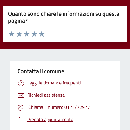
Quanto sono chiare le informazioni su questa
pagina?
Valuta da 1 a 5 stelle la pagina
Valuta 1 stelle su 5
Valuta 2 stelle su 5
Valuta 3 stelle su 5
Valuta 4 stelle su 5
Valuta 5 stelle su 5
Contatta il comune
Leggi le domande frequenti
Richiedi assistenza
Chiama il numero 0171/72977
Prenota appuntamento