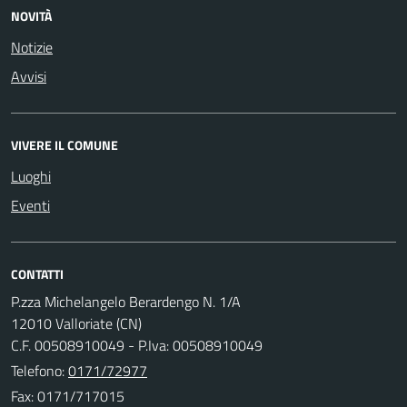
NOVITÀ
Notizie
Avvisi
VIVERE IL COMUNE
Luoghi
Eventi
CONTATTI
P.zza Michelangelo Berardengo N. 1/A
12010 Valloriate (CN)
C.F. 00508910049 - P.Iva: 00508910049
Telefono:
0171/72977
Fax: 0171/717015