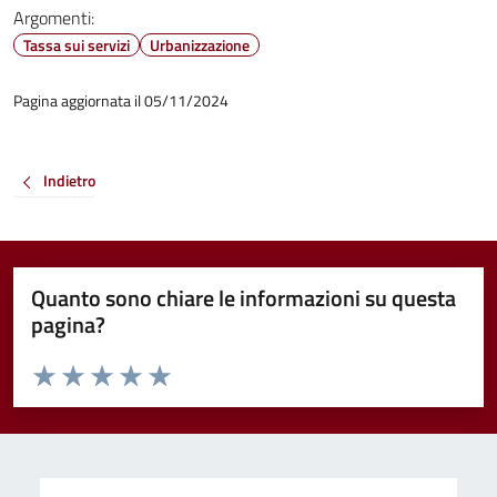
Argomenti:
Tassa sui servizi
Urbanizzazione
Pagina aggiornata il 05/11/2024
Indietro
Quanto sono chiare le informazioni su questa
pagina?
Valuta da 1 a 5 stelle la pagina
Valuta 1 stelle su 5
Valuta 2 stelle su 5
Valuta 3 stelle su 5
Valuta 4 stelle su 5
Valuta 5 stelle su 5