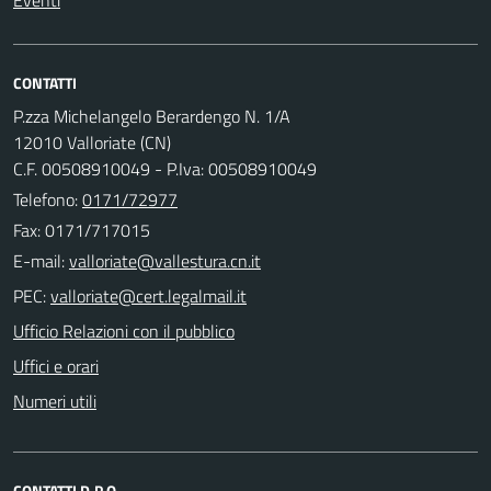
CONTATTI
P.zza Michelangelo Berardengo N. 1/A
12010 Valloriate (CN)
C.F. 00508910049 - P.Iva: 00508910049
Telefono:
0171/72977
Fax: 0171/717015
E-mail:
PEC:
Ufficio Relazioni con il pubblico
Uffici e orari
Numeri utili
CONTATTI D.P.O.