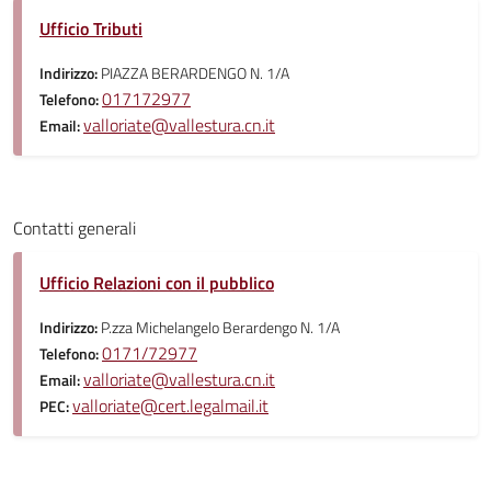
Ufficio Tributi
Indirizzo:
PIAZZA BERARDENGO N. 1/A
017172977
Telefono:
valloriate@vallestura.cn.it
Email:
Contatti generali
Ufficio Relazioni con il pubblico
Indirizzo:
P.zza Michelangelo Berardengo N. 1/A
0171/72977
Telefono:
valloriate@vallestura.cn.it
Email:
valloriate@cert.legalmail.it
PEC: