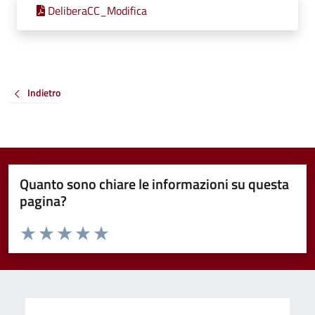
DeliberaCC_Modifica
Indietro
Quanto sono chiare le informazioni su questa
pagina?
Valuta da 1 a 5 stelle la pagina
Valuta 1 stelle su 5
Valuta 2 stelle su 5
Valuta 3 stelle su 5
Valuta 4 stelle su 5
Valuta 5 stelle su 5