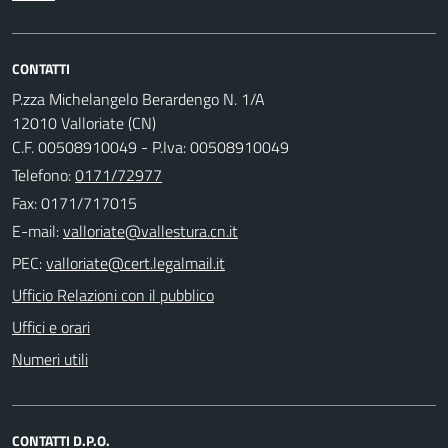
CONTATTI
P.zza Michelangelo Berardengo N. 1/A
12010 Valloriate (CN)
C.F. 00508910049 - P.Iva: 00508910049
Telefono:
0171/72977
Fax: 0171/717015
E-mail:
PEC:
Ufficio Relazioni con il pubblico
Uffici e orari
Numeri utili
CONTATTI D.P.O.