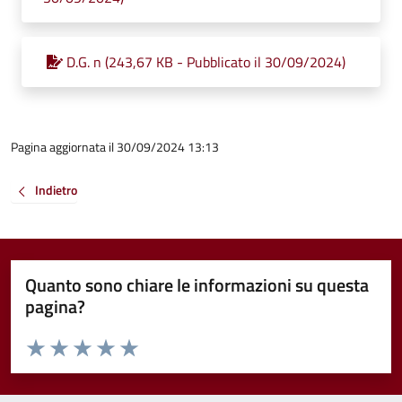
D.G. n (243,67 KB - Pubblicato il 30/09/2024)
Pagina aggiornata il 30/09/2024 13:13
Indietro
Quanto sono chiare le informazioni su questa
pagina?
Valuta da 1 a 5 stelle la pagina
Valuta 1 stelle su 5
Valuta 2 stelle su 5
Valuta 3 stelle su 5
Valuta 4 stelle su 5
Valuta 5 stelle su 5