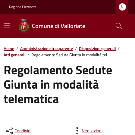
Regione Piemonte
Comune di Valloriate
Home
/
Amministrazione trasparente
/
Disposizioni generali
/
Atti generali
/
Regolamento Sedute Giunta in modalità tel...
Regolamento Sedute
Giunta in modalità
telematica
Condividi
Vedi azioni