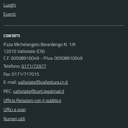
Luoghi
Eventi
CONTATTI
P.zza Michelangelo Berardengo N. 1/A
12010 Valloriate (CN)
C.F. 00508910049 - P.Iva: 00508910049
Telefono:
0171/72977
Fax: 0171/717015
E-mail:
PEC:
Ufficio Relazioni con il pubblico
Uffici e orari
Numeri utili