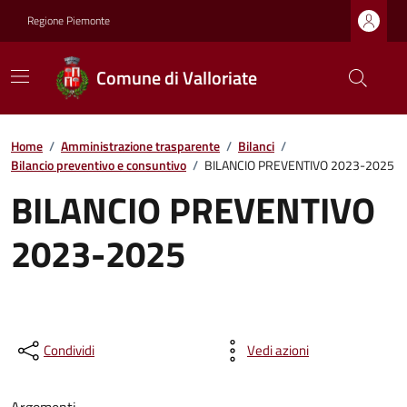
Regione Piemonte
Comune di Valloriate
Home
/
Amministrazione trasparente
/
Bilanci
/
Bilancio preventivo e consuntivo
/
BILANCIO PREVENTIVO 2023-2025
BILANCIO PREVENTIVO
2023-2025
Condividi
Vedi azioni