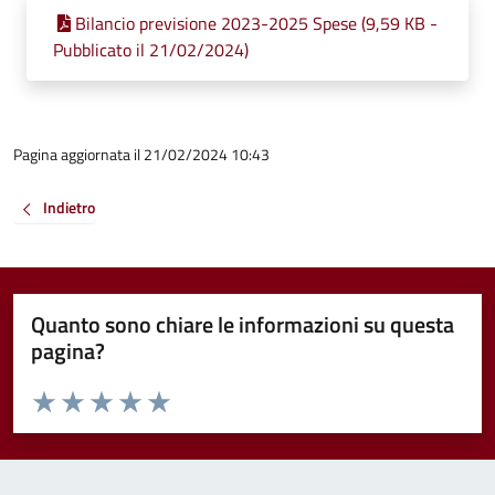
Bilancio previsione 2023-2025 Spese (9,59 KB -
Pubblicato il 21/02/2024)
Pagina aggiornata il 21/02/2024 10:43
Indietro
Quanto sono chiare le informazioni su questa
pagina?
Valuta da 1 a 5 stelle la pagina
Valuta 1 stelle su 5
Valuta 2 stelle su 5
Valuta 3 stelle su 5
Valuta 4 stelle su 5
Valuta 5 stelle su 5