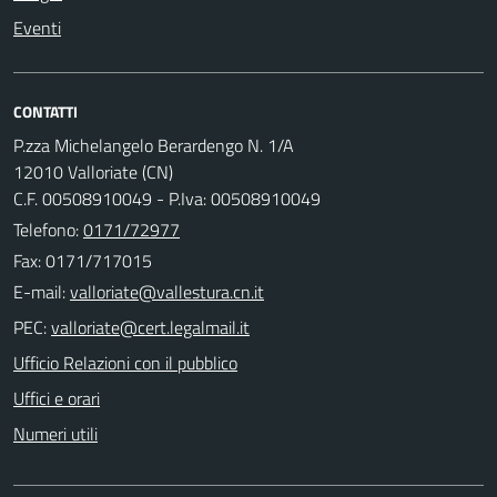
Eventi
CONTATTI
P.zza Michelangelo Berardengo N. 1/A
12010 Valloriate (CN)
C.F. 00508910049 - P.Iva: 00508910049
Telefono:
0171/72977
Fax: 0171/717015
E-mail:
PEC:
Ufficio Relazioni con il pubblico
Uffici e orari
Numeri utili