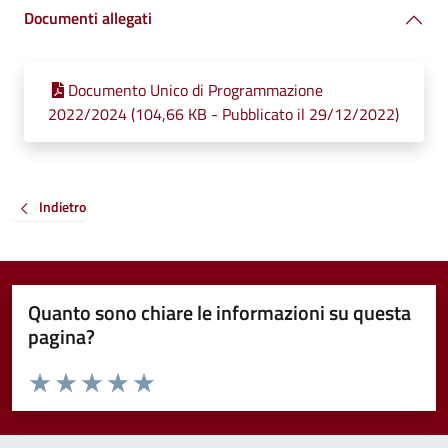
Documenti allegati
Documento Unico di Programmazione
2022/2024 (104,66 KB - Pubblicato il 29/12/2022)
Indietro
Quanto sono chiare le informazioni su questa
pagina?
Valuta da 1 a 5 stelle la pagina
Valuta 1 stelle su 5
Valuta 2 stelle su 5
Valuta 3 stelle su 5
Valuta 4 stelle su 5
Valuta 5 stelle su 5