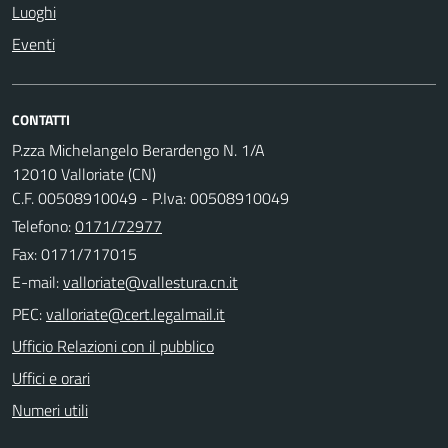
Luoghi
Eventi
CONTATTI
P.zza Michelangelo Berardengo N. 1/A
12010 Valloriate (CN)
C.F. 00508910049 - P.Iva: 00508910049
Telefono:
0171/72977
Fax: 0171/717015
E-mail:
PEC:
Ufficio Relazioni con il pubblico
Uffici e orari
Numeri utili