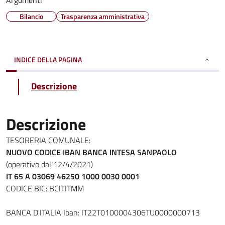
Argomenti
Bilancio
Trasparenza amministrativa
INDICE DELLA PAGINA
Descrizione
Descrizione
TESORERIA COMUNALE:
NUOVO CODICE IBAN BANCA INTESA SANPAOLO
(operativo dal 12/4/2021)
IT 65 A 03069 46250 1000 0030 0001
CODICE BIC: BCITITMM
BANCA D'ITALIA Iban: IT22T0100004306TU0000000713