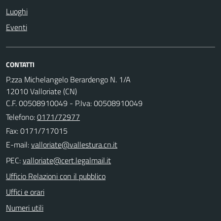
Luoghi
Eventi
CONTATTI
P.zza Michelangelo Berardengo N. 1/A
12010 Valloriate (CN)
C.F. 00508910049 - P.Iva: 00508910049
Telefono:
0171/72977
Fax: 0171/717015
E-mail:
PEC:
Ufficio Relazioni con il pubblico
Uffici e orari
Numeri utili