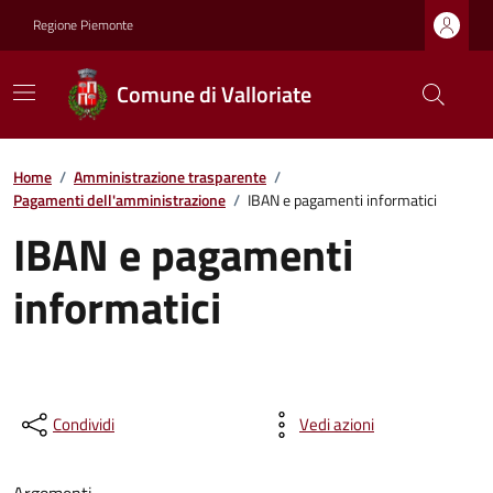
Regione Piemonte
Comune di Valloriate
Home
/
Amministrazione trasparente
/
Pagamenti dell'amministrazione
/
IBAN e pagamenti informatici
IBAN e pagamenti
informatici
Condividi
Vedi azioni