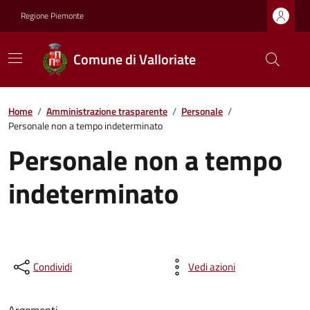
Regione Piemonte
Comune di Valloriate
Home
/
Amministrazione trasparente
/
Personale
/
Personale non a tempo indeterminato
Personale non a tempo
indeterminato
Condividi
Vedi azioni