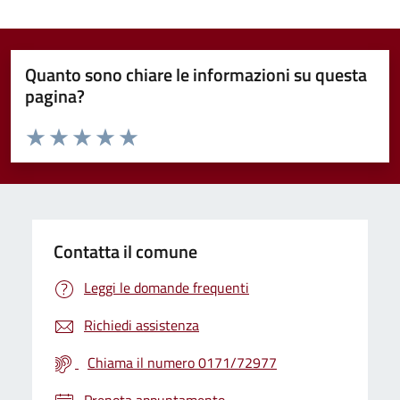
Quanto sono chiare le informazioni su questa
pagina?
Valuta da 1 a 5 stelle la pagina
Valuta 1 stelle su 5
Valuta 2 stelle su 5
Valuta 3 stelle su 5
Valuta 4 stelle su 5
Valuta 5 stelle su 5
Contatta il comune
Leggi le domande frequenti
Richiedi assistenza
Chiama il numero 0171/72977
Prenota appuntamento