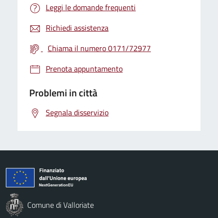
Leggi le domande frequenti
Richiedi assistenza
Chiama il numero 0171/72977
Prenota appuntamento
Problemi in città
Segnala disservizio
Comune di Valloriate