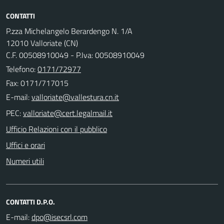
CONTATTI
P.zza Michelangelo Berardengo N. 1/A
12010 Valloriate (CN)
C.F. 00508910049 - P.Iva: 00508910049
Telefono:
0171/72977
Fax: 0171/717015
E-mail:
PEC:
Ufficio Relazioni con il pubblico
Uffici e orari
Numeri utili
CONTATTI D.P.O.
E-mail: