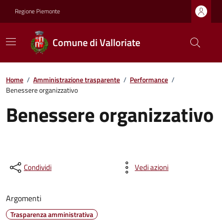
Regione Piemonte
Comune di Valloriate
Home
/
Amministrazione trasparente
/
Performance
/
Benessere organizzativo
Benessere organizzativo
Condividi
Vedi azioni
Argomenti
Trasparenza amministrativa