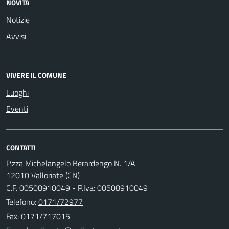
NOVITÀ
Notizie
Avvisi
VIVERE IL COMUNE
Luoghi
Eventi
CONTATTI
P.zza Michelangelo Berardengo N. 1/A
12010 Valloriate (CN)
C.F. 00508910049 - P.Iva: 00508910049
Telefono:
0171/72977
Fax: 0171/717015