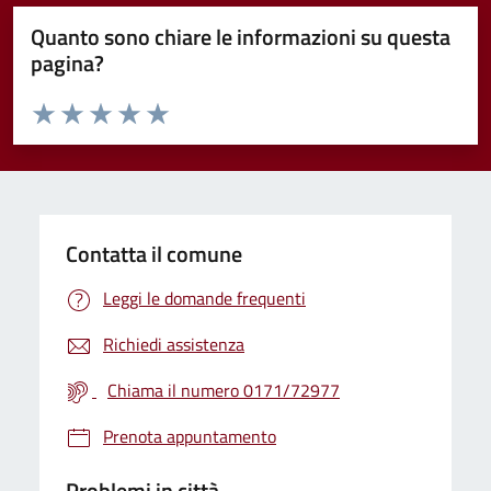
Quanto sono chiare le informazioni su questa
pagina?
Valuta da 1 a 5 stelle la pagina
Valuta 1 stelle su 5
Valuta 2 stelle su 5
Valuta 3 stelle su 5
Valuta 4 stelle su 5
Valuta 5 stelle su 5
Contatta il comune
Leggi le domande frequenti
Richiedi assistenza
Chiama il numero 0171/72977
Prenota appuntamento
Problemi in città