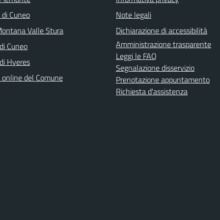
a di Cuneo
Note legali
ontana Valle Stura
Dichiarazione di accessibilità
Amministrazione trasparente
di Cuneo
Leggi le FAQ
di Hyeres
Segnalazione disservizio
o online del Comune
Prenotazione appuntamento
Richiesta d'assistenza