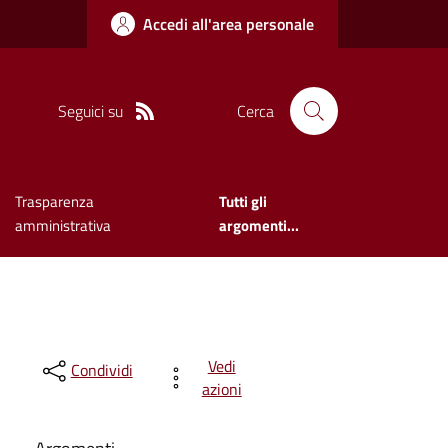
Accedi all'area personale
Seguici su
Cerca
Trasparenza
Tutti gli
amministrativa
argomenti...
Vedi
Condividi
azioni