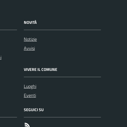
NOVITÀ
Notizie
Avvisi
i
VIVERE IL COMUNE
Luoghi
Eventi
SEGUICI SU