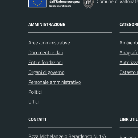
Comune di Valloriat
AMMINISTRAZIONE
CATEGORI
Aree amministrative
Ambient
Documenti e dati
Anagrafe 
Enti e fondazioni
Autorizza
Organi di governo
Catasto e
Personale amministrativo
Politici
Uffici
CONTATTI
LINK UTIL
P.zza Michelangelo Berardengo N. 1/A
Regione