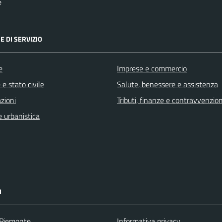
e
E DI SERVIZIO
e
Imprese e commercio
e stato civile
Salute, benessere e assistenza
zioni
Tributi, finanze e contravvenzion
 urbanistica
I
 Piemonte
Informativa privacy