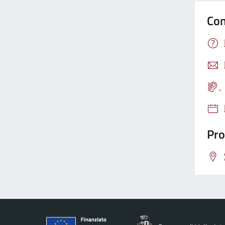
Con
Pro