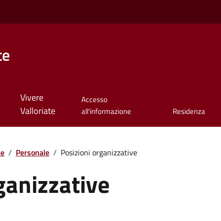
te
Vivere
Accesso
Valloriate
all'informazione
Residenza
te
/
Personale
/
Posizioni organizzative
ganizzative