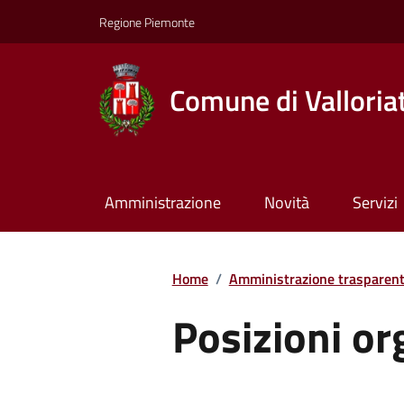
Regione Piemonte
Comune di Valloria
Amministrazione
Novità
Servizi
Home
/
Amministrazione trasparen
Posizioni or