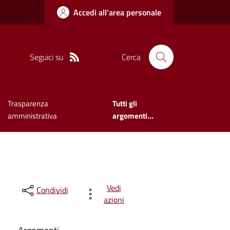
Accedi all'area personale
Seguici su
Cerca
Trasparenza
Tutti gli
amministrativa
argomenti...
Vedi
Condividi
azioni