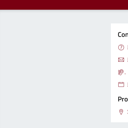
Con
Pro