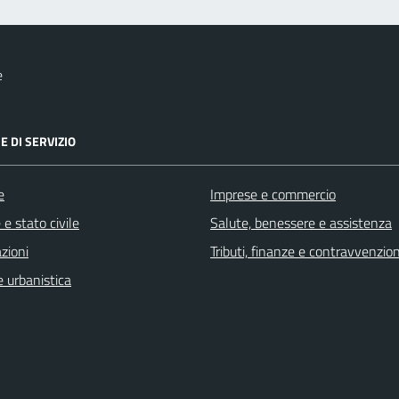
e
E DI SERVIZIO
e
Imprese e commercio
e stato civile
Salute, benessere e assistenza
zioni
Tributi, finanze e contravvenzion
 urbanistica