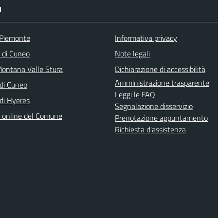
I
 Piemonte
Informativa privacy
a di Cuneo
Note legali
ontana Valle Stura
Dichiarazione di accessibilità
Amministrazione trasparente
di Cuneo
Leggi le FAQ
di Hyeres
Segnalazione disservizio
o online del Comune
Prenotazione appuntamento
Richiesta d'assistenza