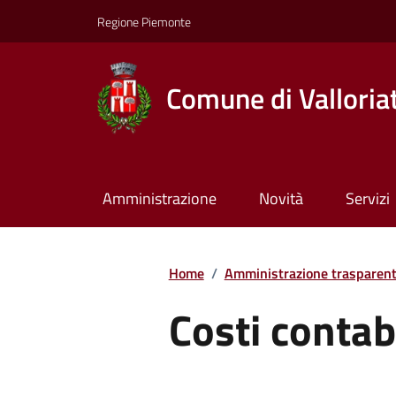
Regione Piemonte
Comune di Valloria
Amministrazione
Novità
Servizi
Home
/
Amministrazione trasparen
Costi contabi