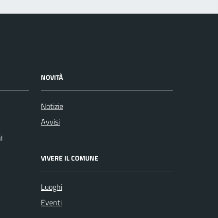
NOVITÀ
Notizie
Avvisi
i
VIVERE IL COMUNE
Luoghi
Eventi