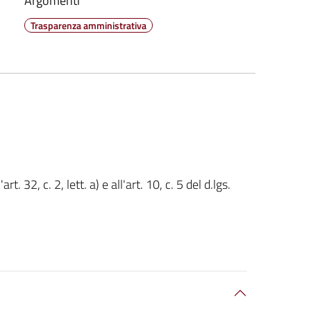
Argomenti
Trasparenza amministrativa
t. 32, c. 2, lett. a) e all'art. 10, c. 5 del d.lgs.