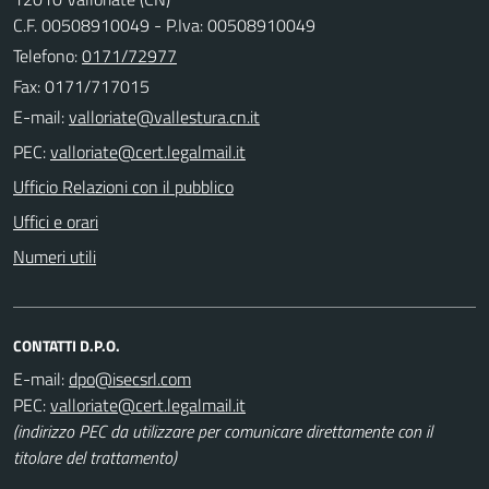
C.F. 00508910049 - P.Iva: 00508910049
Telefono:
0171/72977
Fax: 0171/717015
E-mail:
PEC:
Ufficio Relazioni con il pubblico
Uffici e orari
Numeri utili
CONTATTI D.P.O.
E-mail:
PEC:
(indirizzo PEC da utilizzare per comunicare direttamente con il
titolare del trattamento)