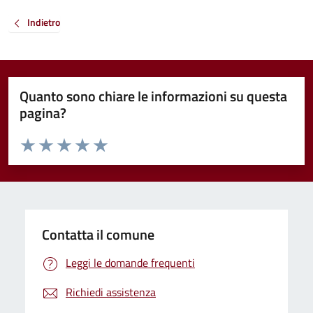
Indietro
Quanto sono chiare le informazioni su questa
pagina?
Valuta da 1 a 5 stelle la pagina
Valuta 1 stelle su 5
Valuta 2 stelle su 5
Valuta 3 stelle su 5
Valuta 4 stelle su 5
Valuta 5 stelle su 5
Contatta il comune
Leggi le domande frequenti
Richiedi assistenza