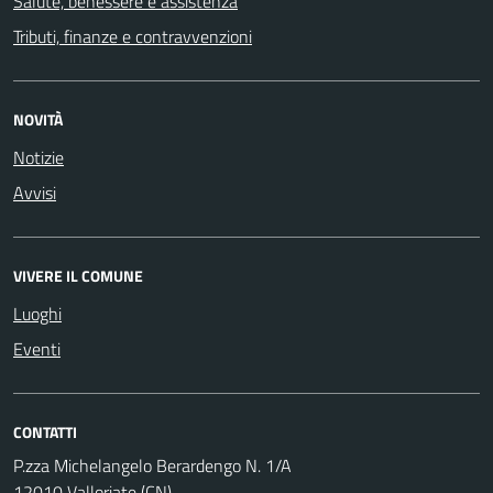
Salute, benessere e assistenza
Tributi, finanze e contravvenzioni
NOVITÀ
Notizie
Avvisi
VIVERE IL COMUNE
Luoghi
Eventi
CONTATTI
P.zza Michelangelo Berardengo N. 1/A
12010 Valloriate (CN)