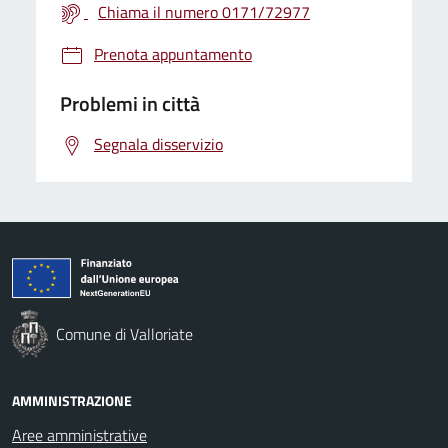
Chiama il numero 0171/72977
Prenota appuntamento
Problemi in città
Segnala disservizio
Comune di Valloriate
AMMINISTRAZIONE
Aree amministrative