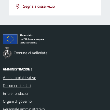
Segnala disservizio
Comune di Valloriate
AMMINISTRAZIONE
Aree amministrative
Documenti e dati
Enti e fondazioni
Organi di governo
Personale amministrativo