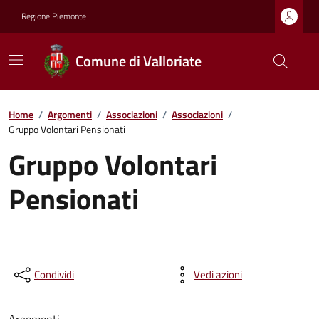
Regione Piemonte
Comune di Valloriate
Home
/
Argomenti
/
Associazioni
/
Associazioni
/
Gruppo Volontari Pensionati
Gruppo Volontari
Pensionati
Condividi
Vedi azioni