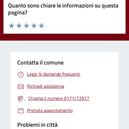
Quanto sono chiare le informazioni su questa
pagina?
Valuta da 1 a 5 stelle la pagina
Valuta 1 stelle su 5
Valuta 2 stelle su 5
Valuta 3 stelle su 5
Valuta 4 stelle su 5
Valuta 5 stelle su 5
Contatta il comune
Leggi le domande frequenti
Richiedi assistenza
Chiama il numero 0171/72977
Prenota appuntamento
Problemi in città