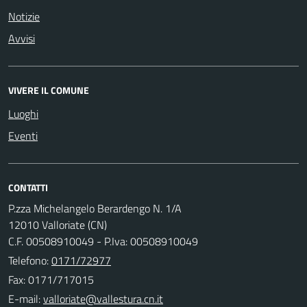
Notizie
Avvisi
VIVERE IL COMUNE
Luoghi
Eventi
CONTATTI
P.zza Michelangelo Berardengo N. 1/A
12010 Valloriate (CN)
C.F. 00508910049 - P.Iva: 00508910049
Telefono:
0171/72977
Fax: 0171/717015
E-mail: