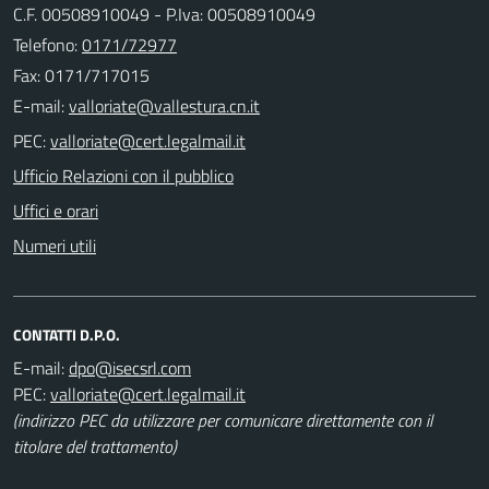
C.F. 00508910049 - P.Iva: 00508910049
Telefono:
0171/72977
Fax: 0171/717015
E-mail:
PEC:
Ufficio Relazioni con il pubblico
Uffici e orari
Numeri utili
CONTATTI D.P.O.
E-mail:
PEC:
(indirizzo PEC da utilizzare per comunicare direttamente con il
titolare del trattamento)