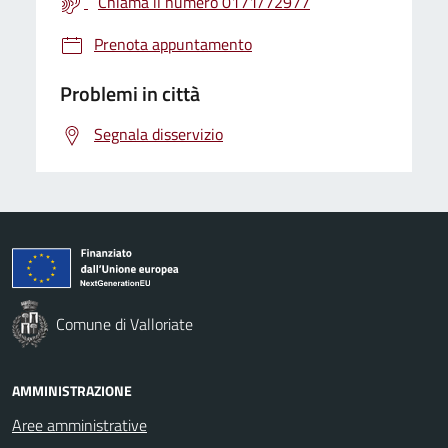
Chiama il numero 0171/72977
Prenota appuntamento
Problemi in città
Segnala disservizio
Comune di Valloriate
AMMINISTRAZIONE
Aree amministrative