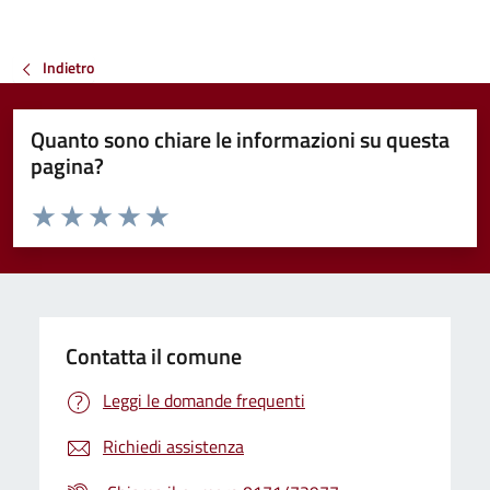
Indietro
Quanto sono chiare le informazioni su questa
pagina?
Valuta da 1 a 5 stelle la pagina
Valuta 1 stelle su 5
Valuta 2 stelle su 5
Valuta 3 stelle su 5
Valuta 4 stelle su 5
Valuta 5 stelle su 5
Contatta il comune
Leggi le domande frequenti
Richiedi assistenza