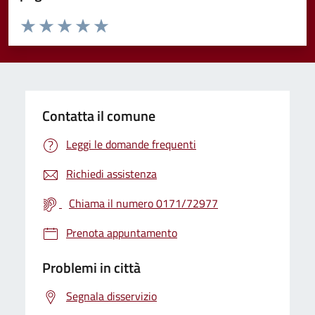
Valuta da 1 a 5 stelle la pagina
Valuta 1 stelle su 5
Valuta 2 stelle su 5
Valuta 3 stelle su 5
Valuta 4 stelle su 5
Valuta 5 stelle su 5
Contatta il comune
Leggi le domande frequenti
Richiedi assistenza
Chiama il numero 0171/72977
Prenota appuntamento
Problemi in città
Segnala disservizio