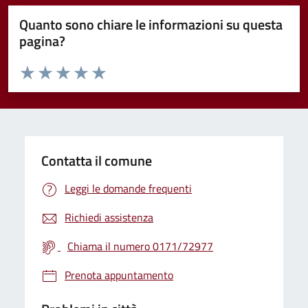
Quanto sono chiare le informazioni su questa
pagina?
Valuta da 1 a 5 stelle la pagina
Valuta 1 stelle su 5
Valuta 2 stelle su 5
Valuta 3 stelle su 5
Valuta 4 stelle su 5
Valuta 5 stelle su 5
Contatta il comune
Leggi le domande frequenti
Richiedi assistenza
Chiama il numero 0171/72977
Prenota appuntamento