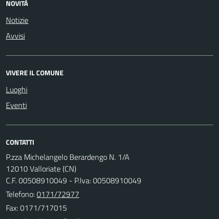
NOVITÀ
Notizie
Avvisi
VIVERE IL COMUNE
Luoghi
Eventi
CONTATTI
P.zza Michelangelo Berardengo N. 1/A
12010 Valloriate (CN)
C.F. 00508910049 - P.Iva: 00508910049
Telefono:
0171/72977
Fax: 0171/717015