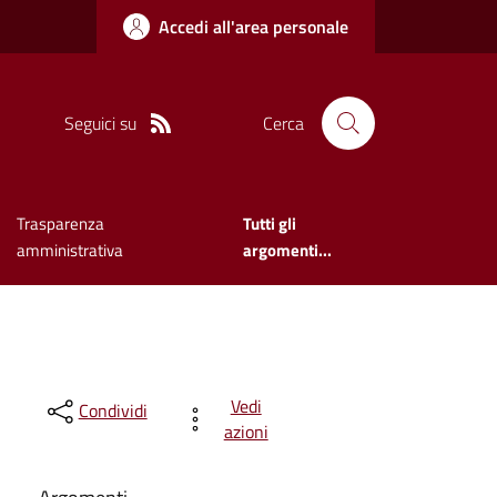
Accedi all'area personale
Seguici su
Cerca
Trasparenza
Tutti gli
amministrativa
argomenti...
Vedi
Condividi
azioni