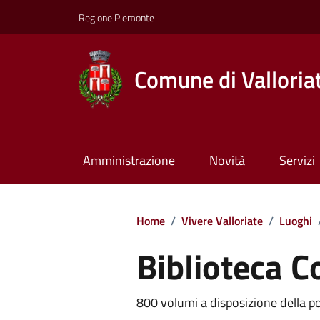
Regione Piemonte
Comune di Valloria
Amministrazione
Novità
Servizi
Home
/
Vivere Valloriate
/
Luoghi
Biblioteca 
800 volumi a disposizione della po