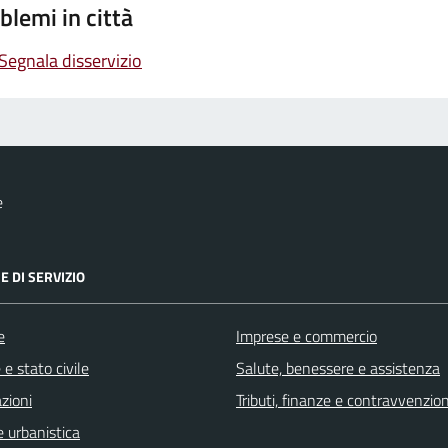
blemi in città
Segnala disservizio
e
E DI SERVIZIO
e
Imprese e commercio
e stato civile
Salute, benessere e assistenza
zioni
Tributi, finanze e contravvenzion
 urbanistica