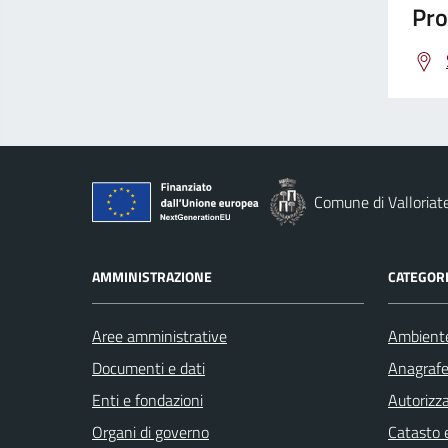
Pro
Comune di Valloriat
AMMINISTRAZIONE
CATEGORI
Aree amministrative
Ambient
Documenti e dati
Anagrafe 
Enti e fondazioni
Autorizza
Organi di governo
Catasto e