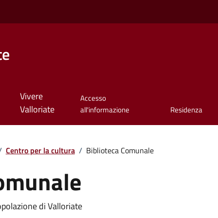
te
Vivere
Accesso
Valloriate
all'informazione
Residenza
/
Centro per la cultura
/
Biblioteca Comunale
Comunale
polazione di Valloriate