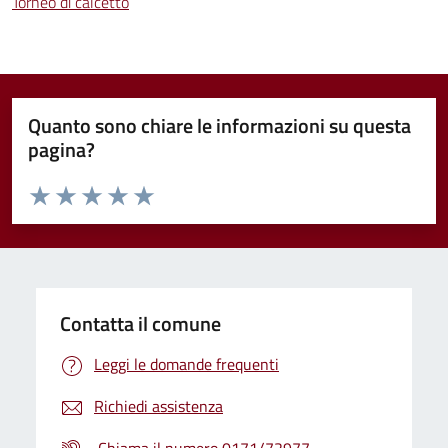
Torneo di calcetto
Quanto sono chiare le informazioni su questa
pagina?
Valuta da 1 a 5 stelle la pagina
Valuta 1 stelle su 5
Valuta 2 stelle su 5
Valuta 3 stelle su 5
Valuta 4 stelle su 5
Valuta 5 stelle su 5
Contatta il comune
Leggi le domande frequenti
Richiedi assistenza