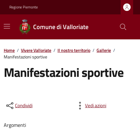
Regione Piemonte
Comune di Valloriate
Home
/
Vivere Valloriate
/
Il nostro territorio
/
Gallerie
/
Manifestazioni sportive
Manifestazioni sportive
Condividi
Vedi azioni
Argomenti