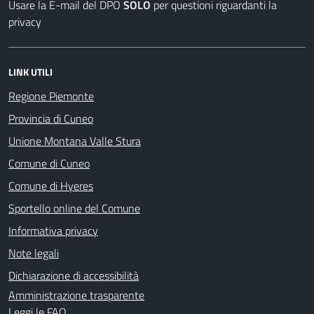
Usare la E-mail del DPO
SOLO
per questioni riguardanti la
privacy
LINK UTILI
Regione Piemonte
Provincia di Cuneo
Unione Montana Valle Stura
Comune di Cuneo
Comune di Hyeres
Sportello online del Comune
Informativa privacy
Note legali
Dichiarazione di accessibilità
Amministrazione trasparente
Leggi le FAQ