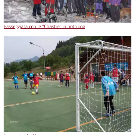
Passeggiata con le "Chastre" in notturna