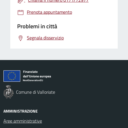
Chiama il numero 0171/72977
Prenota appuntamento
Problemi in città
Segnala disservizio
Comune di Valloriate
AMMINISTRAZIONE
Aree amministrative