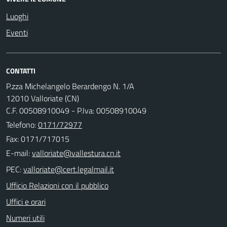
Luoghi
Eventi
CONTATTI
P.zza Michelangelo Berardengo N. 1/A
12010 Valloriate (CN)
C.F. 00508910049 - P.Iva: 00508910049
Telefono:
0171/72977
Fax: 0171/717015
E-mail:
PEC:
Ufficio Relazioni con il pubblico
Uffici e orari
Numeri utili