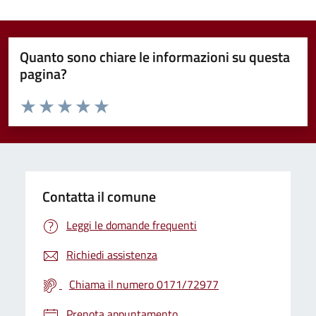
Quanto sono chiare le informazioni su questa
pagina?
Valuta da 1 a 5 stelle la pagina
Valuta 1 stelle su 5
Valuta 2 stelle su 5
Valuta 3 stelle su 5
Valuta 4 stelle su 5
Valuta 5 stelle su 5
Contatta il comune
Leggi le domande frequenti
Richiedi assistenza
Chiama il numero 0171/72977
Prenota appuntamento