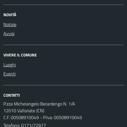
NOVITÀ
Notizie
Avvisi
VIVERE IL COMUNE
Luoghi
Eventi
CONTATTI
P.zza Michelangelo Berardengo N. 1/A
12010 Valloriate (CN)
C.F. 00508910049 - P.Iva: 00508910049
Telefono:
0171/72977