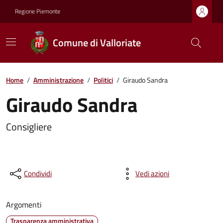
Regione Piemonte
Comune di Valloriate
Home
/
Amministrazione
/
Politici
/
Giraudo Sandra
Giraudo Sandra
Consigliere
Condividi
Vedi azioni
Argomenti
Trasparenza amministrativa