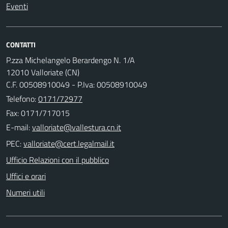
Eventi
CONTATTI
P.zza Michelangelo Berardengo N. 1/A
12010 Valloriate (CN)
C.F. 00508910049 - P.Iva: 00508910049
Telefono:
0171/72977
Fax: 0171/717015
E-mail:
PEC:
Ufficio Relazioni con il pubblico
Uffici e orari
Numeri utili